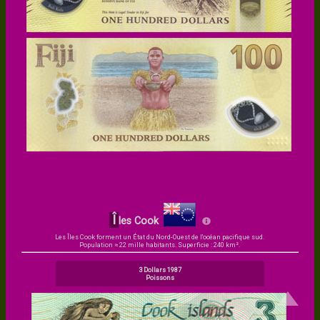
Î
les Cook
Les Îles Cook forment un État du Nord-Ouest de l'océan pacifique sud.
Population ≈ 22 mille habitants. Superficie : 240 km².
3 Dollars 1987
Poissons