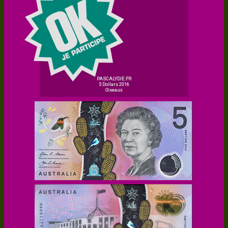
PASCALYDIE.FR
5 Dollars 2016
Oiseaux