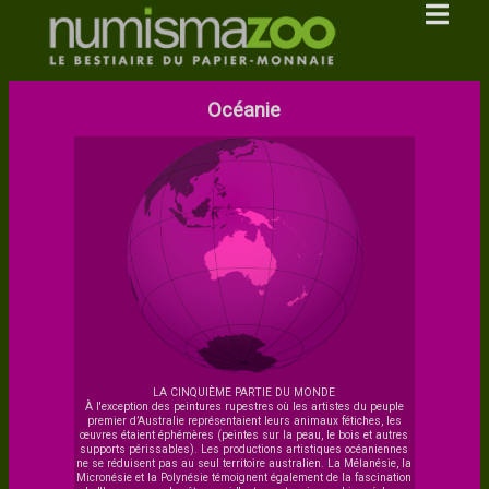
Océanie
LA CINQUIÈME PARTIE DU MONDE
À l'exception des peintures rupestres où les artistes du peuple
premier d’Australie représentaient leurs animaux fétiches, les
œuvres étaient éphémères (peintes sur la peau, le bois et autres
supports périssables). Les productions artistiques océaniennes
ne se réduisent pas au seul territoire australien. La Mélanésie, la
Micronésie et la Polynésie témoignent également de la fascination