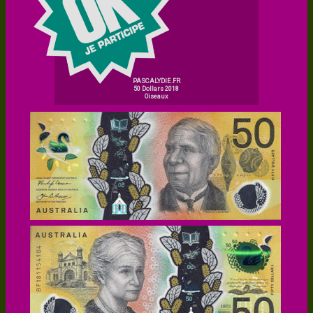
PASCALYDIE.FR
50 Dollars 2018
Oiseaux