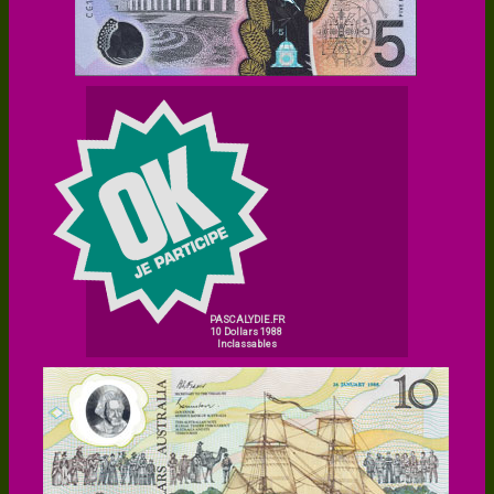
PASCALYDIE.FR
10 Dollars 1988
Inclassables