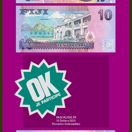
PASCALYDIE.FR
10 Dollars 2025
Poissons Inclassables