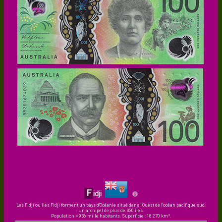
F
idji
Les Fidji ou îles Fidji forment un pays d'Océanie situé dans l'Ouest de l'océan pacifique sud.
Un archipel de plus de 330 îles.
Population ≈ 936 mille habitants. Superficie : 18 270 km².