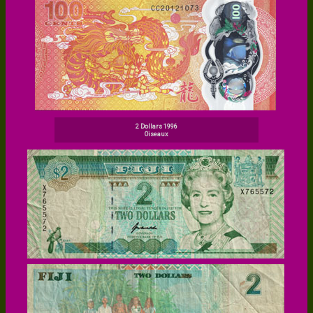
2 Dollars 1996
Oiseaux