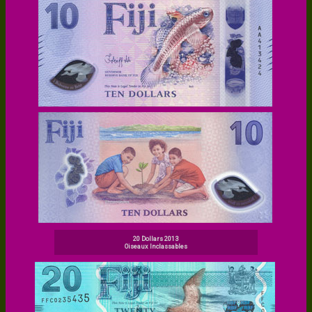
20 Dollars 2013
Oiseaux Inclassables