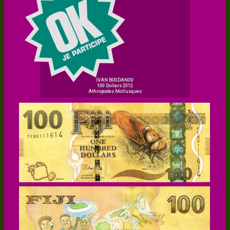
IVAN BOGDANOV
100 Dollars 2012
Athropodes Mollusques