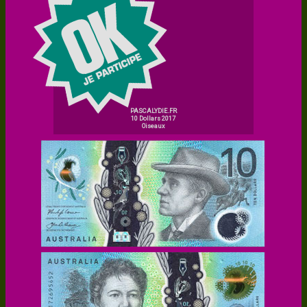
PASCALYDIE.FR
10 Dollars 2017
Oiseaux