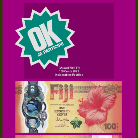
PASCALYDIE.FR
100 Cents 2023
Inclassables Reptiles