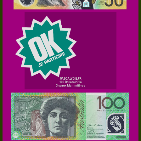
PASCALYDIE.FR
100 Dollars 2014
Oiseaux Mammifères