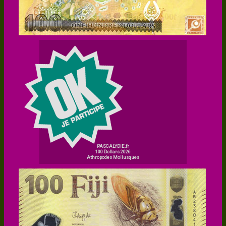
PASCALYDIE.fr
100 Dollars 2026
Athropodes Mollusques