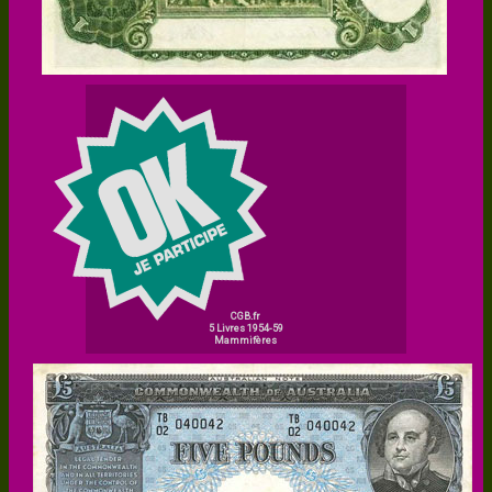
CGB.fr
5 Livres 1954-59
Mammifères