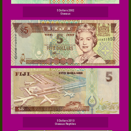
5 Dollars 2002
Oiseaux
5 Dollars 2013
Oiseaux Reptiles