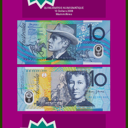
QUINCAMPOIS NUMISMATIQUE
10 Dollars 2008
Mammifères